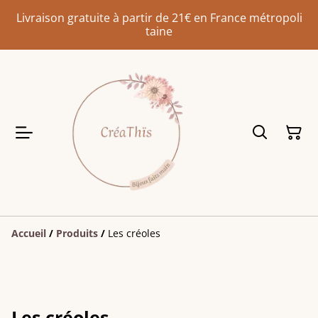
Livraison gratuite à partir de 21€ en France métropoli
taine
Accueil
/
Produits
/
Les créoles
Les créoles