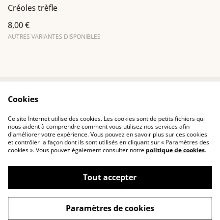
Créoles trèfle
8,00 €
AUTRES VARIANTES DISPONIBLES
Cookies
Contactez-nous
Conditions
Politique de
Politique de cookies
Ce site Internet utilise des cookies. Les cookies sont de petits fichiers qui
confidentialité
nous aident à comprendre comment vous utilisez nos services afin
d'améliorer votre expérience. Vous pouvez en savoir plus sur ces cookies
et contrôler la façon dont ils sont utilisés en cliquant sur « Paramètres des
cookies ». Vous pouvez également consulter notre
politique de cookies
.
Tout accepter
©
2026
CréaThïs
Paramètres de cookies
powered by