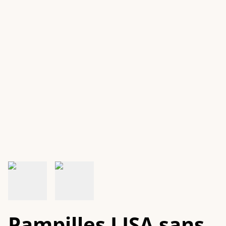
Pampilles LISA sans