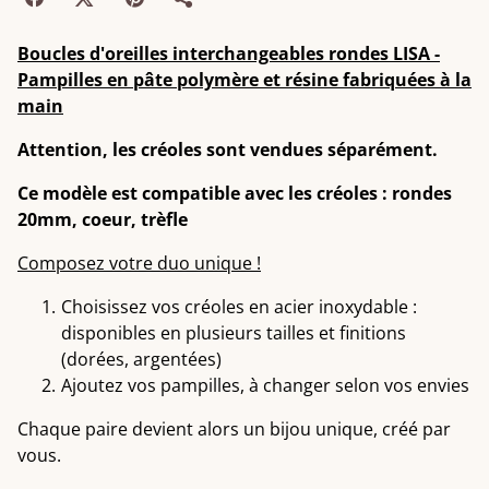
Boucles d'oreilles interchangeables rondes LISA -
Pampilles en pâte polymère et résine fabriquées à la
main
Attention, les créoles sont vendues séparément.
Ce modèle est compatible avec les créoles : rondes
20mm, coeur, trèfle
Composez votre duo unique !
Choisissez vos créoles en acier inoxydable :
disponibles en plusieurs tailles et finitions
(dorées, argentées)
Ajoutez vos pampilles, à changer selon vos envies
Chaque paire devient alors un bijou unique, créé par
vous.