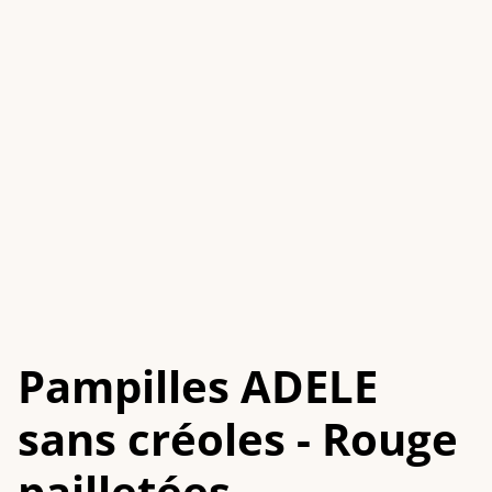
Pampilles ADELE
sans créoles - Rouge
pailletées