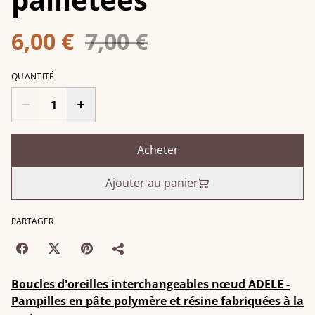
6,00 €
7,00 €
QUANTITÉ
Acheter
Ajouter au panier
PARTAGER
Boucles d'oreilles interchangeables nœud ADELE -
Pampilles en pâte polymère et résine fabriquées à la