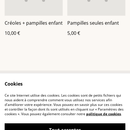
Créoles + pampilles enfant
Pampilles seules enfant
10,00 €
5,00 €
Cookies
Contactez-nous
Conditions
Politique de
Politique de cookies
Ce site Internet utilise des cookies. Les cookies sont de petits fichiers qui
confidentialité
nous aident à comprendre comment vous utilisez nos services afin
d'améliorer votre expérience. Vous pouvez en savoir plus sur ces cookies
et contrôler la façon dont ils sont utilisés en cliquant sur « Paramètres des
cookies ». Vous pouvez également consulter notre
politique de cookies
.