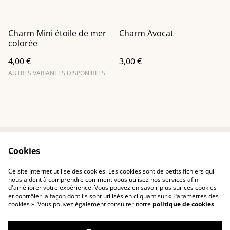
Charm Mini étoile de mer
Charm Avocat
colorée
4,00 €
3,00 €
AUTRES VARIANTES DISPONIBLES
Cookies
Contactez-nous
Conditions
Politique de
Politique de cookies
Ce site Internet utilise des cookies. Les cookies sont de petits fichiers qui
confidentialité
nous aident à comprendre comment vous utilisez nos services afin
d'améliorer votre expérience. Vous pouvez en savoir plus sur ces cookies
et contrôler la façon dont ils sont utilisés en cliquant sur « Paramètres des
cookies ». Vous pouvez également consulter notre
politique de cookies
.