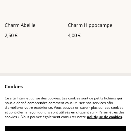
Charm Abeille
Charm Hippocampe
2,50 €
4,00 €
Cookies
Contactez-nous
Conditions
Politique de
Politique de cookies
Ce site Internet utilise des cookies. Les cookies sont de petits fichiers qui
confidentialité
nous aident à comprendre comment vous utilisez nos services afin
d'améliorer votre expérience. Vous pouvez en savoir plus sur ces cookies
et contrôler la façon dont ils sont utilisés en cliquant sur « Paramètres des
cookies ». Vous pouvez également consulter notre
politique de cookies
.