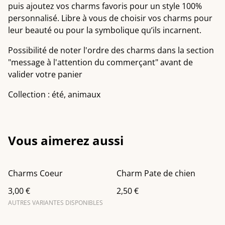
puis ajoutez vos charms favoris pour un style 100%
personnalisé. Libre à vous de choisir vos charms pour
leur beauté ou pour la symbolique qu’ils incarnent.
Possibilité de noter l'ordre des charms dans la section
"message à l'attention du commerçant" avant de
valider votre panier
Collection : été, animaux
Vous aimerez aussi
Charms Coeur
Charm Pate de chien
3,00 €
2,50 €
AUTRES VARIANTES DISPONIBLES