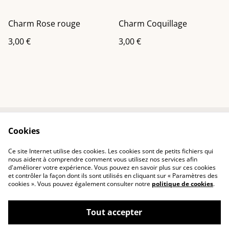
Charm Rose rouge
Charm Coquillage
3,00 €
3,00 €
Cookies
Contactez-nous
Conditions
Politique de
Politique de cookies
Ce site Internet utilise des cookies. Les cookies sont de petits fichiers qui
confidentialité
nous aident à comprendre comment vous utilisez nos services afin
d'améliorer votre expérience. Vous pouvez en savoir plus sur ces cookies
et contrôler la façon dont ils sont utilisés en cliquant sur « Paramètres des
cookies ». Vous pouvez également consulter notre
politique de cookies
.
Tout accepter
©
2026
CréaThïs