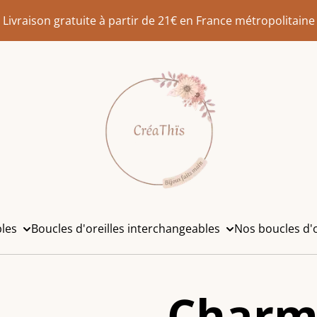
Livraison gratuite à partir de 21€ en France métropolitaine
bles
Boucles d'oreilles interchangeables
Nos boucles d'o
Charm