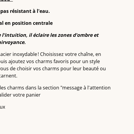
 pas résistant à l'eau.
l en position centrale
l'intuition, il éclaire les zones d'ombre et
airvoyance.
acier inoxydable ! Choisissez votre chaîne, en
 puis ajoutez vos charms favoris pour un style
vous de choisir vos charms pour leur beauté ou
carnent.
 des charms dans la section "message à l'attention
lider votre panier
aux