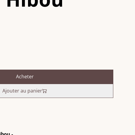
Acheter
Ajouter au panier
ibou -