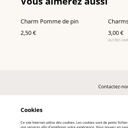
Vous aimerez aussi
Charm Pomme de pin
Charms 
2,50 €
3,00 €
AUTRES VAR
Contactez-no
Cookies
Ce site Internet utilise des cookies. Les cookies sont de petits fic
nos services afin d'améliorer votre expérience. Vous pouvez en savoi