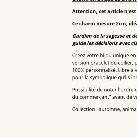
Attention, cet article n'est
Ce charm mesure 2cm, idéa
Gardien de la sagesse et de 
guide les décisions avec cl
Créez votre bijou unique en 
version bracelet ou collier,
100% personnalisé. Libre à 
pour la symbolique qu’ils in
Possibilité de noter l'ordre
du commerçant" avant de va
Collection : automne, anim