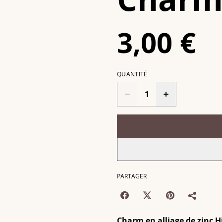
3,00 €
QUANTITÉ
PARTAGER
Charm en alliage de zinc H