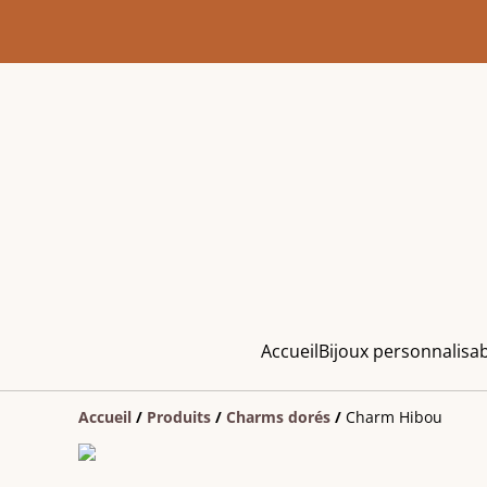
Accueil
Bijoux personnalisa
Accueil
/
Produits
/
Charms dorés
/
Charm Hibou