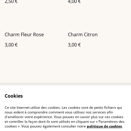
2,50 €
4,00 €
Charm Fleur Rose
Charm Citron
3,00 €
3,00 €
Cookies
Contactez-nous
Conditions
Politique de
Politique de cookies
Ce site Internet utilise des cookies. Les cookies sont de petits fichiers qui
confidentialité
nous aident à comprendre comment vous utilisez nos services afin
d'améliorer votre expérience. Vous pouvez en savoir plus sur ces cookies
et contrôler la façon dont ils sont utilisés en cliquant sur « Paramètres des
cookies ». Vous pouvez également consulter notre
politique de cookies
.