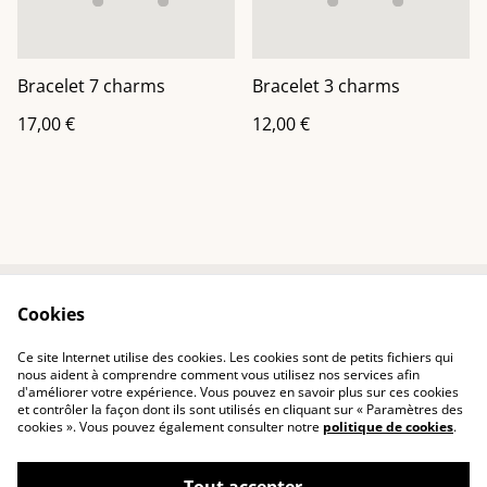
Bracelet 7 charms
Bracelet 3 charms
17,00 €
12,00 €
Cookies
Contactez-nous
Conditions
Politique de
Politique de cookies
Ce site Internet utilise des cookies. Les cookies sont de petits fichiers qui
confidentialité
nous aident à comprendre comment vous utilisez nos services afin
d'améliorer votre expérience. Vous pouvez en savoir plus sur ces cookies
et contrôler la façon dont ils sont utilisés en cliquant sur « Paramètres des
cookies ». Vous pouvez également consulter notre
politique de cookies
.