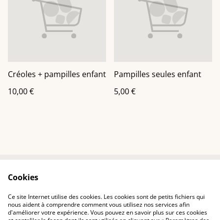
Créoles + pampilles enfant
Pampilles seules enfant
10,00 €
5,00 €
Cookies
Contactez-nous
Conditions
Politique de
Politique de cookies
Ce site Internet utilise des cookies. Les cookies sont de petits fichiers qui
confidentialité
nous aident à comprendre comment vous utilisez nos services afin
d'améliorer votre expérience. Vous pouvez en savoir plus sur ces cookies